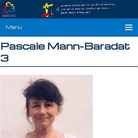
Menu
Pascale Mann-Baradat
3