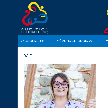
Association
Prévention auditive
H
Vir