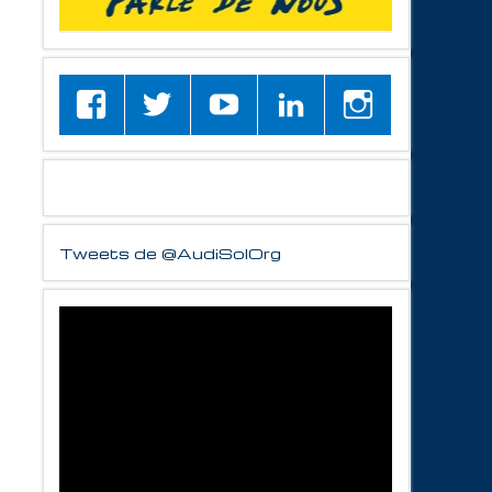
Tweets de @AudiSolOrg