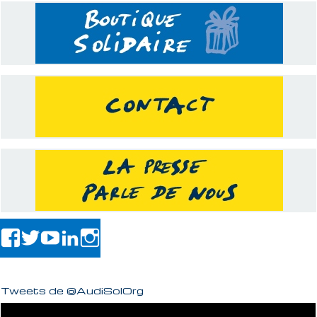
Tweets de @AudiSolOrg