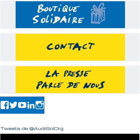
Tweets de @AudiSolOrg