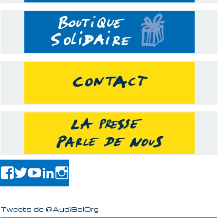
Tweets de @AudiSolOrg