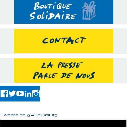
Tweets de @AudiSolOrg