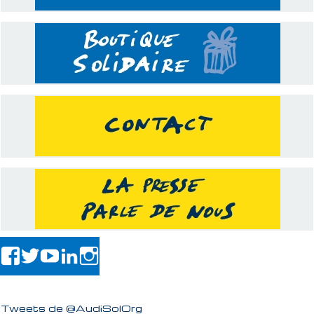
Tweets de @AudiSolOrg