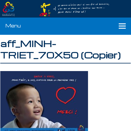
Menu
aff_MINH-
TRIET_70X50 (Copier)