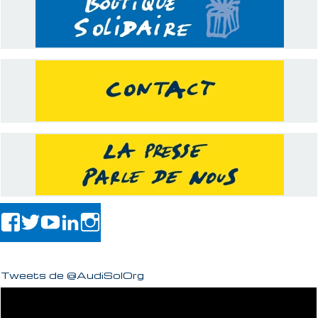
Tweets de @AudiSolOrg