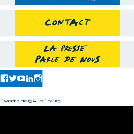
Tweets de @AudiSolOrg