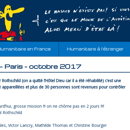
umanitaire en France
Humanitaire à l’étranger
– Paris – octobre 2017
hschild (on a quitté l’Hôtel Dieu car il a été réhabilité) c’est une
é appareillées et plus de 30 personnes sont revenues pour contrôler
d’hui, grosse mission !!! on ne chôme pas en 2 jours !!!!
al Rothschild
ales, Victor Lancry, Mathilde Thomas et Christine Bourger