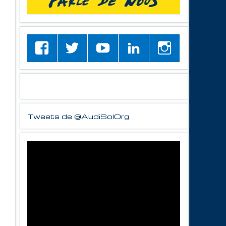
Tweets de @AudiSolOrg