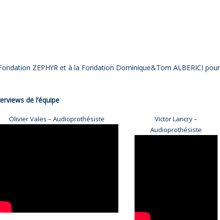
a Fondation ZEPHYR et à la Fondation Dominique&Tom ALBERICI pour
terviews de l’équipe
Olivier Vales – Audioprothésiste
Victor Lancry –
Audioprothésiste