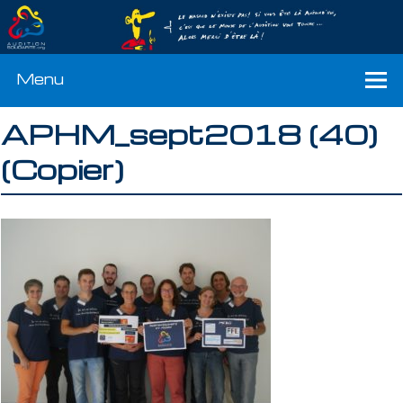
Menu
APHM_sept2018 (40)
(Copier)