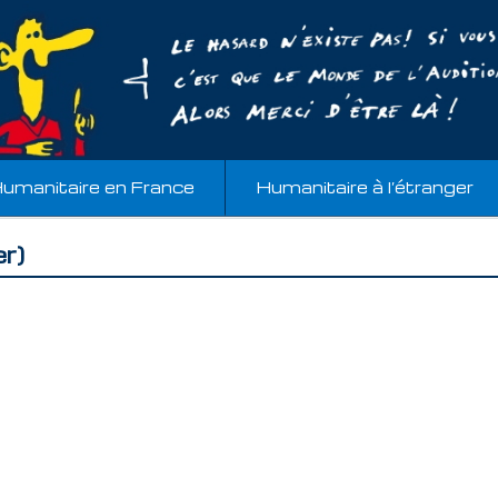
umanitaire en France
Humanitaire à l’étranger
r)