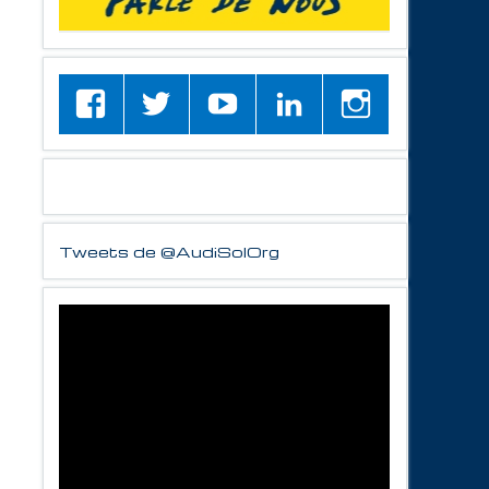
Tweets de @AudiSolOrg