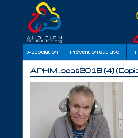
Association
Prévention auditive
H
APHM_sept2018 (4) (Copie