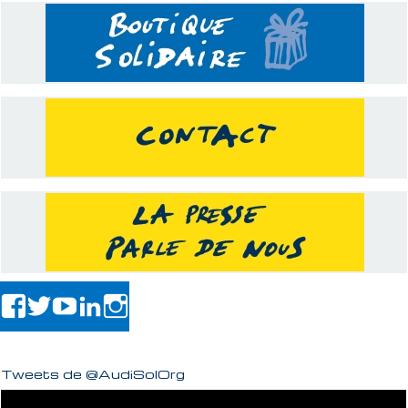
Tweets de @AudiSolOrg