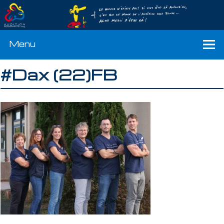
Menu
#Dax (22)FB