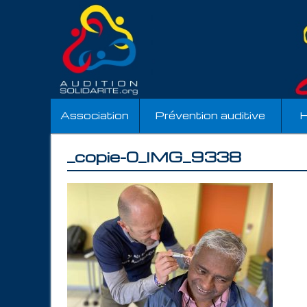
Association
Prévention auditive
H
_copie-0_IMG_9338