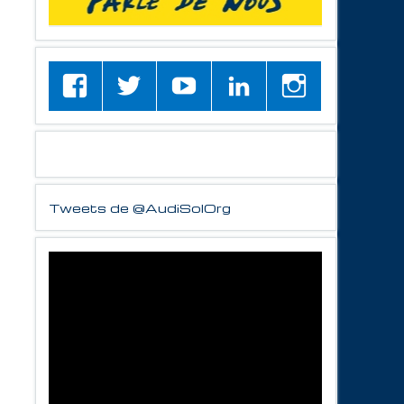
Tweets de @AudiSolOrg