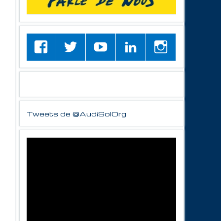
Tweets de @AudiSolOrg