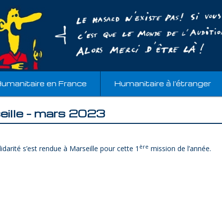
umanitaire en France
Humanitaire à l’étranger
eille – mars 2023
ère
idarité s’est rendue à Marseille pour cette 1
mission de l’année.