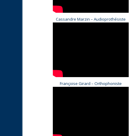
Cassandre Marzin – Audioprothésiste
Françoise Girard – Orthophoniste