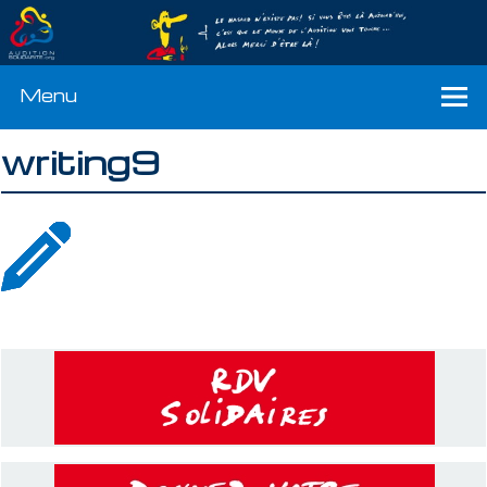
Menu
writing9