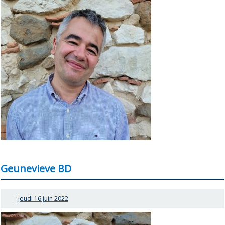
Geunevieve BD
jeudi 16 juin 2022