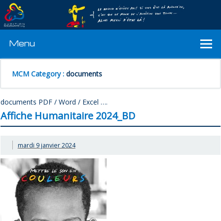
Menu
MCM Category :
documents
documents PDF / Word / Excel ….
Affiche Humanitaire 2024_BD
mardi 9 janvier 2024