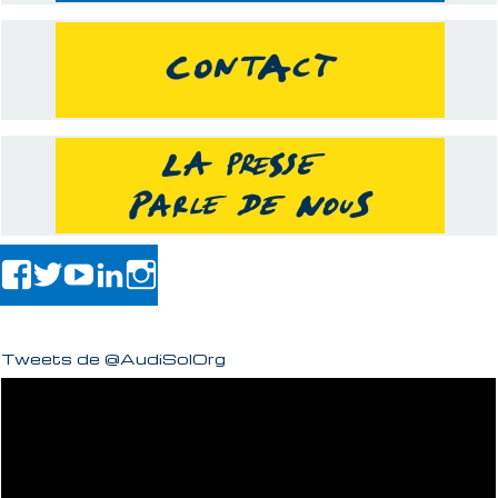
Tweets de @AudiSolOrg