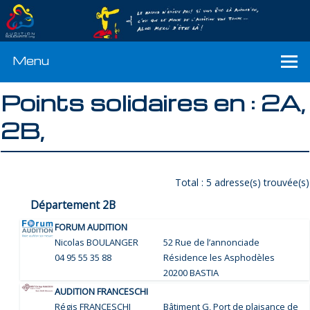
Menu
Points solidaires en : 2A,
2B,
Total : 5 adresse(s) trouvée(s)
Département 2B
FORUM AUDITION
Nicolas BOULANGER
52 Rue de l’annonciade
04 95 55 35 88
Résidence les Asphodèles
20200 BASTIA
AUDITION FRANCESCHI
Régis FRANCESCHI
Bâtiment G, Port de plaisance de