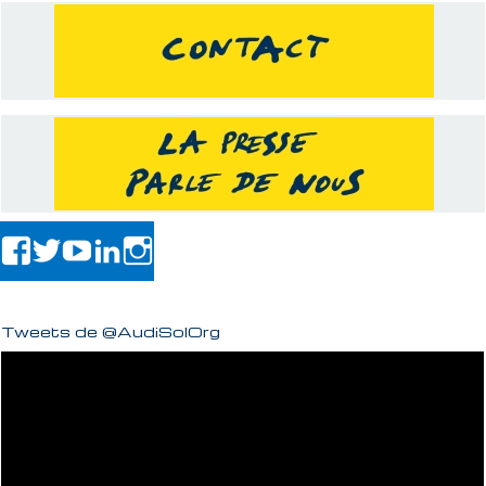
Tweets de @AudiSolOrg