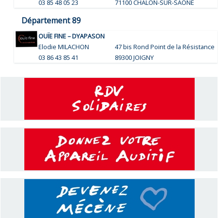
03 85 48 05 23
71100 CHALON-SUR-SAÔNE
Département 89
OUÏE FINE – DYAPASON
Elodie MILACHON
47 bis Rond Point de la Résistance
03 86 43 85 41
89300 JOIGNY