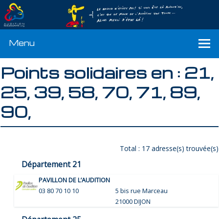
Menu
Points solidaires en : 21,
25, 39, 58, 70, 71, 89,
90,
Total : 17 adresse(s) trouvée(s)
Département 21
PAVILLON DE L’AUDITION
03 80 70 10 10
5 bis rue Marceau
21000 DIJON