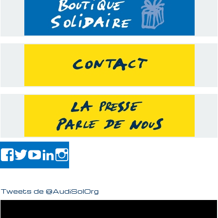
Tweets de @AudiSolOrg