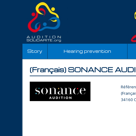
Story
Hearing prevention
(Français) SONANCE AUD
Référen
(Françai
34160 