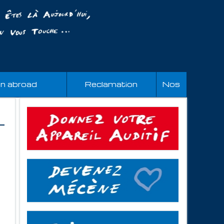
an abroad
Reclamation
Nos