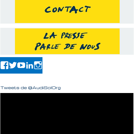
Tweets de @AudiSolOrg