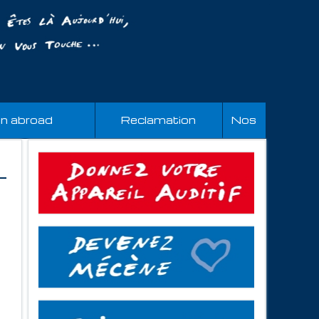
an abroad
Reclamation
Nos