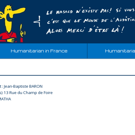
Humanitarian in France
Humanitari
t : Jean-Baptiste BARON
is) 13 Rue du Champ de Foire
MATHA