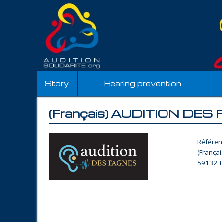
Story
Hearing prevention
(Français) AUDITION DE
Référen
(França
59132 