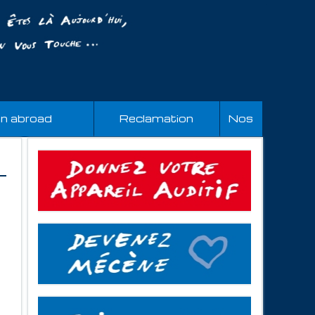
an abroad
Reclamation
Nos