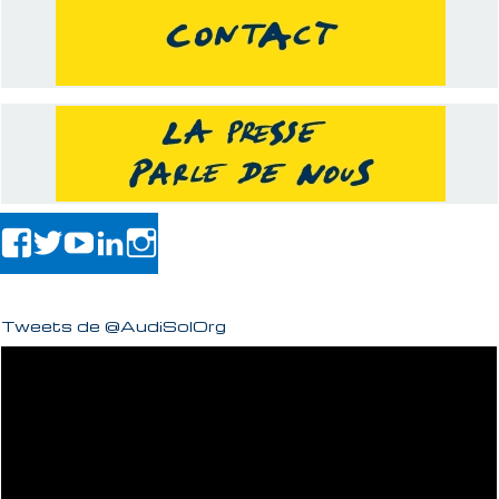
Tweets de @AudiSolOrg