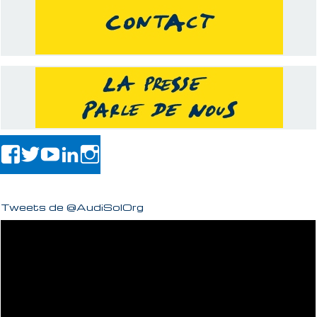
Tweets de @AudiSolOrg