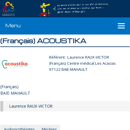
Menu
(Français) ACOUSTIKA
Référent : Laurence RAUX-VICTOR
(Français) Centre médical Les Acacias
97122 BAIE-MAHAULT
(Français)
BAIE-MAHAULT
Laurence RAUX-VICTOR
Audioprothésistes
Mécènes