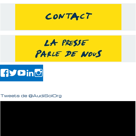
Tweets de @AudiSolOrg