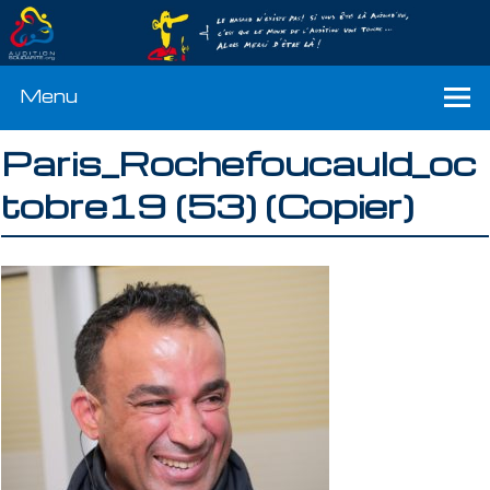
Menu
Paris_Rochefoucauld_oc
tobre19 (53) (Copier)