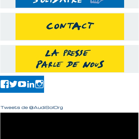
Tweets de @AudiSolOrg