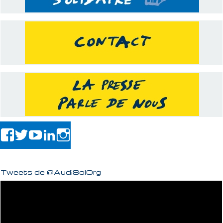
Tweets de @AudiSolOrg