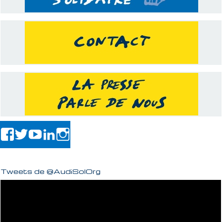
Tweets de @AudiSolOrg