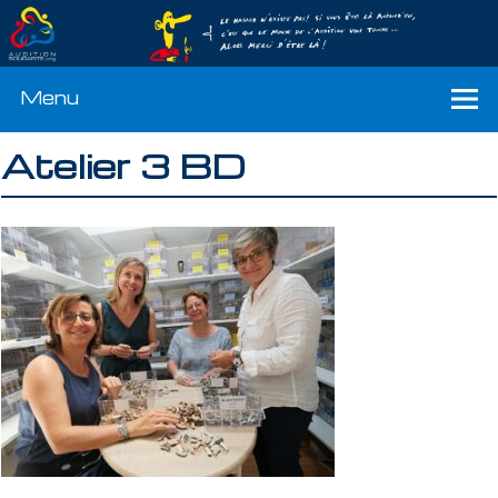
Menu
Atelier 3 BD