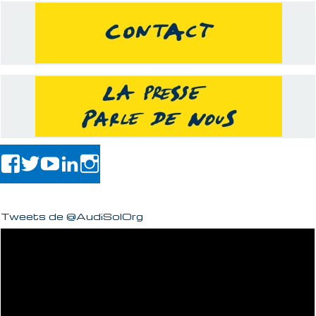
Tweets de @AudiSolOrg