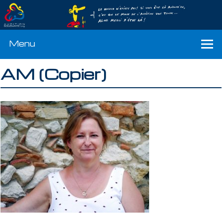
Menu
AM (Copier)