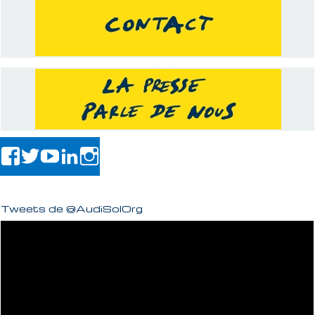
Tweets de @AudiSolOrg