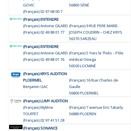
GOVIC
56860 SÉNÉ
(Français) 02 97 68 00 7
(Français) ENTENDRE
(Français) Antoine GILARD
(Français) 9 RUE PERE MARIE-
(Français) 02 49 88 01 77
JOSEPH COUDRIN – CHEZ KRYS
56370 SARZEAU
(Français) ENTENDRE
(Français) Antoine GILARD
(Français) 5 Yves le Thiès – Pôle
(Français) 02 49 88 01 76
médical Omega
56500 LOCMINÉ
(Français) KRYS AUDITION
PLOERMEL
(Français) 16 Rue Charles de
Benjamin GAC
Gaulle
56800 PLOERMEL
(Français) LUMY AUDITION
(Français) Mylène
(Français) 7 avenue Eric Tabarly
TOUFFET
56880 PLOEREN
(Français) 02 97 41 51 28
(Français) SONANCE