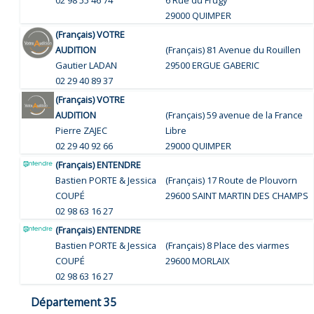
29000 QUIMPER
(Français) VOTRE
AUDITION
(Français) 81 Avenue du Rouillen
Gautier LADAN
29500 ERGUE GABERIC
02 29 40 89 37
(Français) VOTRE
AUDITION
(Français) 59 avenue de la France
Pierre ZAJEC
Libre
02 29 40 92 66
29000 QUIMPER
(Français) ENTENDRE
Bastien PORTE & Jessica
(Français) 17 Route de Plouvorn
COUPÉ
29600 SAINT MARTIN DES CHAMPS
02 98 63 16 27
(Français) ENTENDRE
Bastien PORTE & Jessica
(Français) 8 Place des viarmes
COUPÉ
29600 MORLAIX
02 98 63 16 27
Département 35