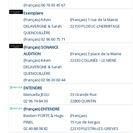
(Français) 06 76 93 45 67
Exemplaire
(Français) Kévin
(Français) 1 rue de la Mairie
DELAVERGNE & Sarah
22150 PLOEUC-L’HERMITAGE
QUENOUILLÈRE
(Français) 02 96 60 75 71
(Français) SONANCE
AUDITION
(Français) 3 place de la Mairie
(Français) Kévin
22330 COLLINÉE – LE MENÉ
DELAVERGNE & Sarah
QUENOUILLÈRE
(Français) 02 96 30 60 44
ENTENDRE
Manuella JEGU
23 Grande Rue
02 96 74 84 30
22800 QUINTIN
(Français) ENTENDRE
Bastien PORTE & Hugo
(Français)
PINEL
15 rue de kergus
02 49 88 08 82
22310 PLESTIN-LES-GREVES