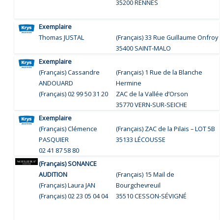
35200 RENNES
Exemplaire
Thomas JUSTAL
(Français)
33 Rue Guillaume Onfroy
35400 SAINT-MALO
Exemplaire
(Français) Cassandre
(Français) 1 Rue de la Blanche
ANDOUARD
Hermine
(Français) 02 99 50 31 20
ZAC de la Vallée d’Orson
35770 VERN-SUR-SEICHE
Exemplaire
(Français) Clémence
(Français) ZAC de la Pilais – LOT 5B
PASQUIER
35133 LÉCOUSSE
02 41 87 58 80
(Français) SONANCE
AUDITION
(Français) 15 Mail de
(Français) Laura JAN
Bourgchevreuil
(Français) 02 23 05 04 04
35510 CESSON-SÉVIGNÉ