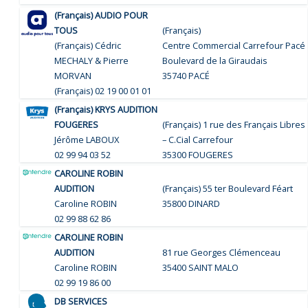
(Français) AUDIO POUR
TOUS
(Français)
(Français) Cédric
Centre Commercial Carrefour Pacé
MECHALY & Pierre
Boulevard de la Giraudais
MORVAN
35740 PACÉ
(Français) 02 19 00 01 01
(Français) KRYS AUDITION
FOUGERES
(Français) 1 rue des Français Libres
Jérôme LABOUX
– C.Cial Carrefour
02 99 94 03 52
35300 FOUGERES
CAROLINE ROBIN
AUDITION
(Français) 55 ter Boulevard Féart
Caroline ROBIN
35800 DINARD
02 99 88 62 86
CAROLINE ROBIN
AUDITION
81 rue Georges Clémenceau
Caroline ROBIN
35400 SAINT MALO
02 99 19 86 00
DB SERVICES