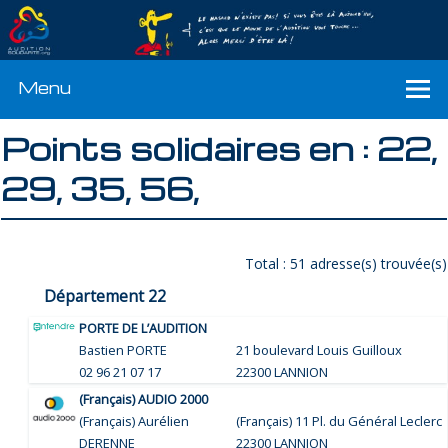
Menu
Points solidaires en : 22,
29, 35, 56,
Total : 51 adresse(s) trouvée(s)
Département 22
PORTE DE L’AUDITION
Bastien PORTE
21 boulevard Louis Guilloux
02 96 21 07 17
22300 LANNION
(Français) AUDIO 2000
(Français) Aurélien
(Français) 11 Pl. du Général Leclerc
DERENNE
22300 LANNION